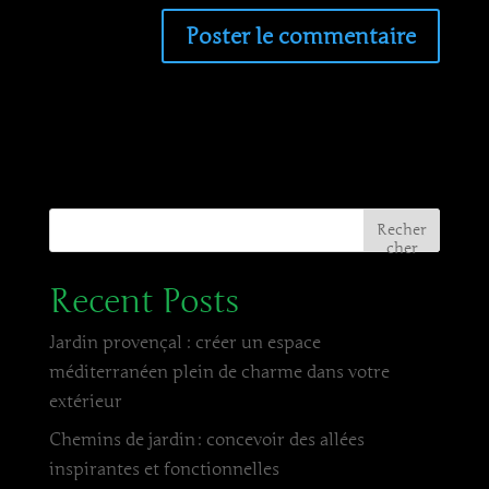
Recher
cher
Recent Posts
Jardin provençal : créer un espace
méditerranéen plein de charme dans votre
extérieur
Chemins de jardin : concevoir des allées
inspirantes et fonctionnelles