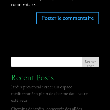
commentaire.
Recher
cher
Recent Posts
Jardin provençal : créer un espace
méditerranéen plein de charme dans votre
extérieur
Chemins de jardin : concevoir des allées