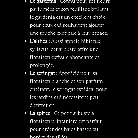
Le gardénia
: Connu pour ses fleurs
parfumées et son feuillage brillant,
le gardénia est un excellent choix
pour ceux qui souhaitent ajouter
une touche exotique à leur espace.
L’althéa
: Aussi appelé hibiscus
syriacus, cet arbuste offre une
floraison estivale abondante et
prolongée.
Le seringat
: Apprécié pour sa
floraison blanche et son parfum
entêtant, le seringat est idéal pour
les jardins qui nécessitent peu
d’entretien.
La spirée
: Ce petit arbuste à
floraison printanière est parfait
pour créer des haies basses ou
border des allées.