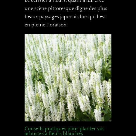
Le cerisier à fleurs, quant à lui, crée
une scène pittoresque digne des plus
beaux paysages japonais lorsqu’il est
en pleine floraison.
Conseils pratiques pour planter vos
arbustes à fleurs blanches