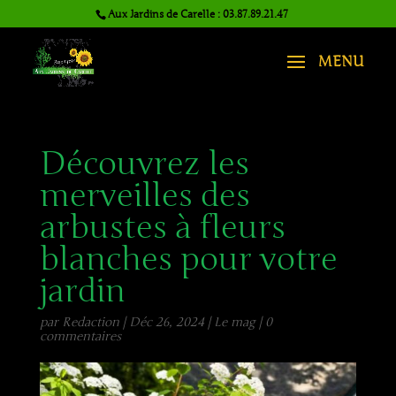
Aux Jardins de Carelle : 03.87.89.21.47
Découvrez les
merveilles des
arbustes à fleurs
blanches pour votre
jardin
par
Redaction
|
Déc 26, 2024
|
Le mag
|
0
commentaires