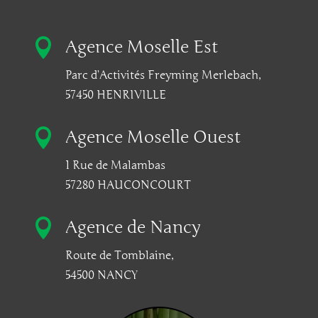

Agence Moselle Est
Parc d’Activités Freyming Merlebach,
57450 HENRIVILLE

Agence Moselle Ouest
1 Rue de Malambas
57280 HAUCONCOURT

Agence de Nancy
Route de Tomblaine,
54500 NANCY