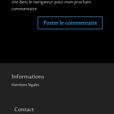
site dans le navigateur pour mon prochain
commentaire.
Informations
Mentions légales
Contact