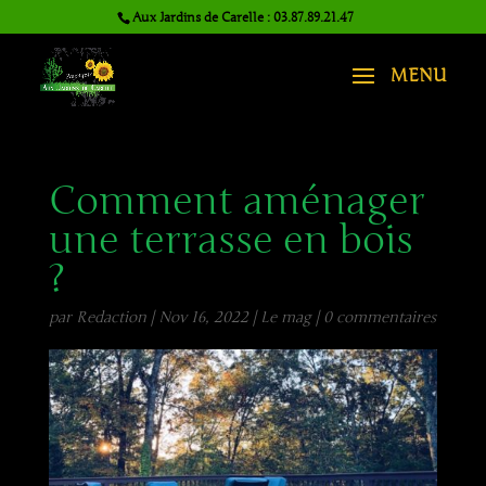
Aux Jardins de Carelle : 03.87.89.21.47
Comment aménager
une terrasse en bois
?
par
Redaction
|
Nov 16, 2022
|
Le mag
|
0 commentaires