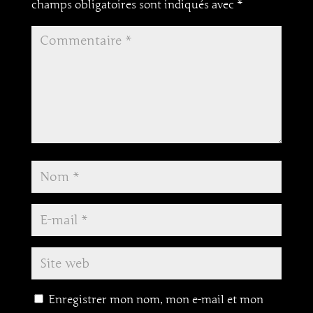
champs obligatoires sont indiqués avec
*
Enregistrer mon nom, mon e-mail et mon