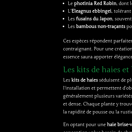
Le
photinia Red Robin
, dont 
L’
Eleagnus ebbingei
, tolérant
Les
fusains du Japon
, souvent
Les
bambous non-traçants
po
Ces espèces répondent parfaite
contraignant. Pour une création
essence saura apporter élégance 
Les kits de haies et
Les
kits de haies
séduisent de pl
l’installation et permettent d’
généralement plusieurs variét
et dense. Chaque plante y trouve
la rapidité de pousse ou la rustic
En optant pour une
haie brise-v