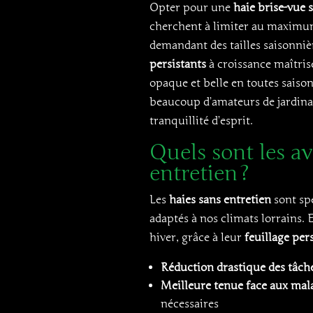
Opter pour une
haie brise-vue s
cherchent à limiter au maximum 
demandant des tailles saisonniè
persistants
à croissance maîtris
opaque et belle en toutes saisons
beaucoup d’amateurs de jardinag
tranquillité d’esprit.
Quels sont les a
entretien ?
Les
haies sans entretien
sont sp
adaptés à nos climats lorrains. 
hiver, grâce à leur
feuillage per
Réduction drastique des tâches
Meilleure tenue face aux mala
nécessaires