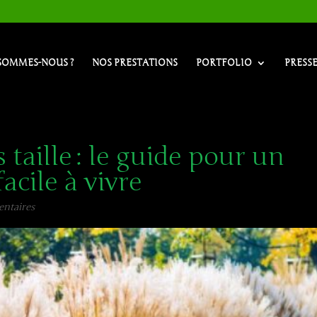
SOMMES-NOUS ?
NOS PRESTATIONS
PORTFOLIO
PRESS
 taille : le guide pour un
facile à vivre
ntaires