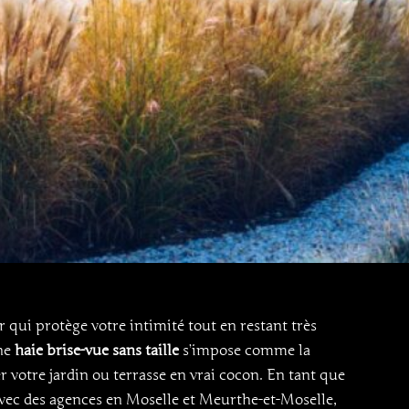
 qui protège votre intimité tout en restant très
une
haie brise-vue sans taille
s’impose comme la
 votre jardin ou terrasse en vrai cocon. En tant que
avec des agences en Moselle et Meurthe-et-Moselle,