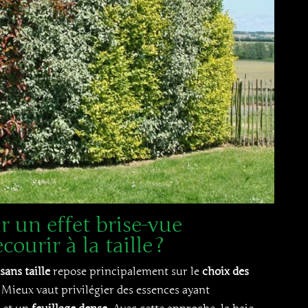
 un effet brise-vue
ourir à la taille ?
sans taille
repose principalement sur le
choix des
 Mieux vaut privilégier des essences ayant