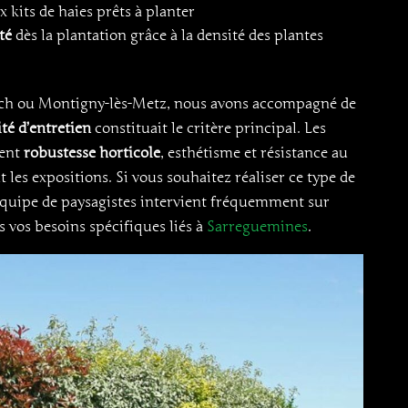
x kits de haies prêts à planter
té
dès la plantation grâce à la densité des plantes
ach ou Montigny-lès-Metz, nous avons accompagné de
té d’entretien
constituait le critère principal. Les
ent
robustesse horticole
, esthétisme et résistance au
t les expositions. Si vous souhaitez réaliser ce type de
équipe de paysagistes intervient fréquemment sur
s vos besoins spécifiques liés à
Sarreguemines
.