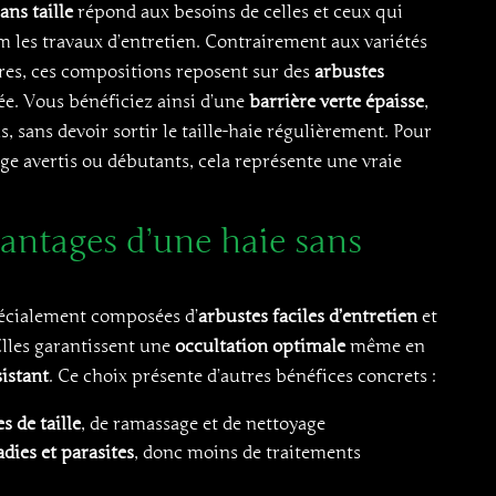
ans taille
répond aux besoins de celles et ceux qui
les travaux d’entretien. Contrairement aux variétés
res, ces compositions reposent sur des
arbustes
ée. Vous bénéficiez ainsi d’une
barrière verte épaisse
,
, sans devoir sortir le taille-haie régulièrement. Pour
e avertis ou débutants, cela représente une vraie
vantages d’une haie sans
écialement composées d’
arbustes faciles d’entretien
et
Elles garantissent une
occultation optimale
même en
sistant
. Ce choix présente d’autres bénéfices concrets :
 de taille
, de ramassage et de nettoyage
dies et parasites
, donc moins de traitements