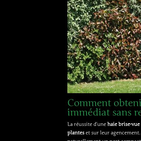
Comment obtenir
immédiat sans rec
La réussite d’une
haie brise-vue 
plantes
et sur leur agencement.