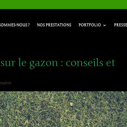
SOMMES-NOUS ?
NOS PRESTATIONS
PORTFOLIO
PRESS
ur le gazon : conseils et
taires