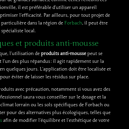
ville, il est préférable d’utiliser un appareil
imiser l’efficacité. Par ailleurs, pour tout projet de
 particulière dans la région de
Forbach
, il peut être
spécialiste local.
ues et produits anti-mousse
ue, l’utilisation de
produits anti-mousse
peut se
t l’un des plus répandus : il agit rapidement sur la
n quelques jours. L’application doit être localisée et
our éviter de laisser les résidus sur place.
roduits avec précaution, notamment si vous avez des
essionnel saura vous conseiller sur le dosage et la
e climat lorrain ou les sols spécifiques de Forbach ou
ter pour des alternatives plus écologiques, telles que
s
afin de modifier l’équilibre et l’esthétique de votre