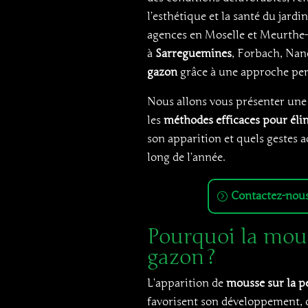
l’esthétique et la santé du jardi
agences en Moselle et Meurthe-
à
Sarreguemines
, Forbach, Nan
gazon
grâce à une approche pers
Nous allons vous présenter une
les
méthodes efficaces pour éli
son apparition et quels gestes 
long de l’année.
Contactez-nous
Pourquoi la mouss
gazon ?
L’apparition de
mousse sur la p
favorisent son développement, ce