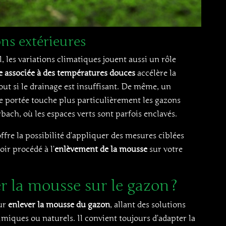
ons extérieures
l, les variations climatiques jouent aussi un rôle
 associée à des températures douces
accélère la
out si le drainage est insuffisant. De même, un
 portée touche plus particulièrement les gazons
ach, où les espaces verts sont parfois enclavés.
re la possibilité d’appliquer des mesures ciblées
oir procédé à l’
enlèvement de la mousse
sur votre
la mousse sur le gazon ?
our
enlever la mousse du gazon
, allant des solutions
iques ou naturels. Il convient toujours d’adapter la