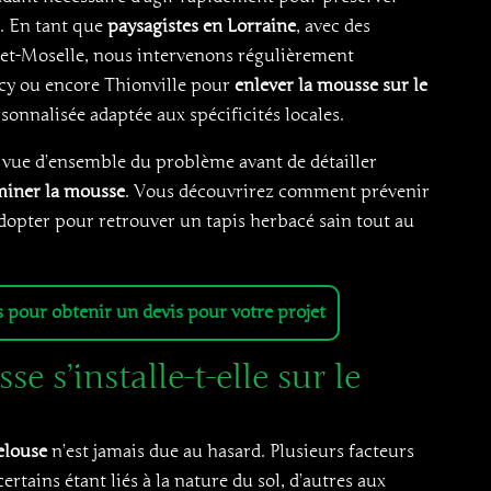
n. En tant que
paysagistes en Lorraine
, avec des
et-Moselle, nous intervenons régulièrement
cy ou encore Thionville pour
enlever la mousse sur le
onnalisée adaptée aux spécificités locales.
 vue d’ensemble du problème avant de détailler
miner la mousse
. Vous découvrirez comment prévenir
adopter pour retrouver un tapis herbacé sain tout au
 pour obtenir un devis pour votre projet
e s’installe-t-elle sur le
elouse
n’est jamais due au hasard. Plusieurs facteurs
rtains étant liés à la nature du sol, d’autres aux