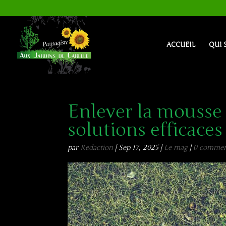
ACCUEIL
QUI 
Enlever la mousse s
solutions efficaces
par
Redaction
|
Sep 17, 2025
|
Le mag
|
0 commen