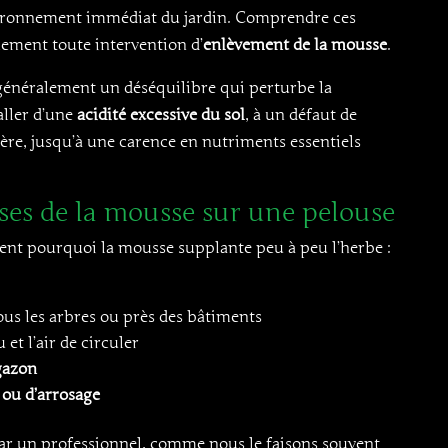
nvironnement immédiat du jardin. Comprendre ces
cement toute intervention d’
enlèvement de la mousse
.
généralement un déséquilibre qui perturbe la
aller d’une
acidité excessive du sol
, à un défaut de
mière, jusqu’à une carence en nutriments essentiels
ses de la mousse sur une pelouse
t pourquoi la mousse supplante peu à peu l’herbe :
sous les arbres ou près des bâtiments
et l’air de circuler
gazon
 ou d’arrosage
par un professionnel, comme nous le faisons souvent