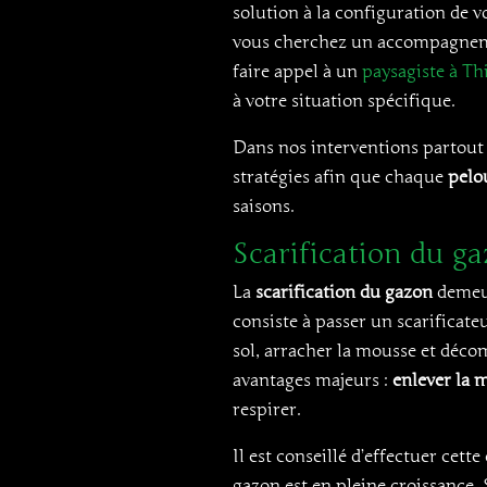
solution à la configuration de vot
vous cherchez un accompagnemen
faire appel à un
paysagiste à Th
à votre situation spécifique.
Dans nos interventions partout
stratégies afin que chaque
pelou
saisons.
Scarification du ga
La
scarification du gazon
demeur
consiste à passer un scarificate
sol, arracher la mousse et déco
avantages majeurs :
enlever la 
respirer.
Il est conseillé d’effectuer cet
gazon est en pleine croissance.