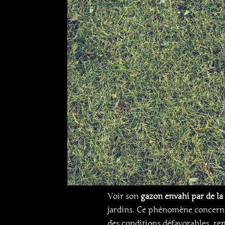
Voir son
gazon envahi par de l
jardins. Ce phénomène concerne
des conditions défavorables, re