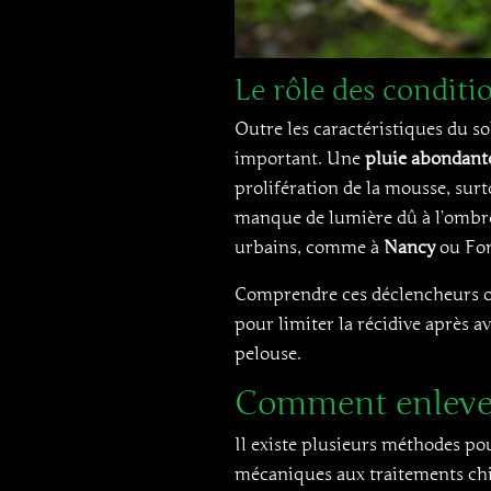
Le rôle des conditi
Outre les caractéristiques du so
important. Une
pluie abondante
prolifération de la mousse, surt
manque de lumière dû à l’ombre
urbains, comme à
Nancy
ou Forb
Comprendre ces déclencheurs off
pour limiter la récidive après av
pelouse.
Comment enlever 
Il existe plusieurs méthodes p
mécaniques aux traitements chim