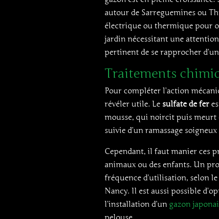
autour de Sarreguemines ou Thion
électrique ou thermique pour opt
jardin nécessitant une attention
pertinent de se rapprocher d’un 
Traitements chimiq
Pour compléter l’action mécaniq
révéler utile. Le
sulfate de fer
es
mousse, qui noircit puis meurt e
suivie d’un ramassage soigneux p
Cependant, il faut manier ces p
animaux ou des enfants. Un prof
fréquence d’utilisation, selon l
Nancy. Il est aussi possible d’op
l’installation d’un
gazon japonai
pelouse.