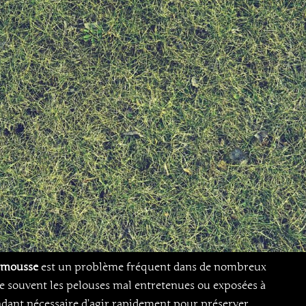
a mousse
est un problème fréquent dans de nombreux
 souvent les pelouses mal entretenues ou exposées à
ndant nécessaire d’agir rapidement pour préserver