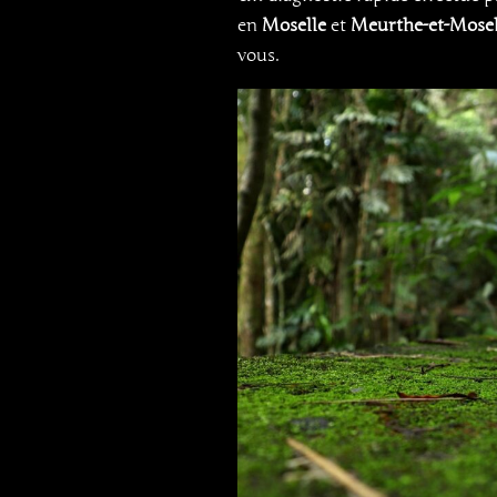
en
Moselle
et
Meurthe-et-Mosel
vous.