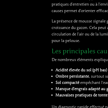
pratiques d’entretien ou à l’e
causes permet d’orienter effica
La présence de mousse signale 
croissance du gazon. Cela peut 
circulation de l’air ou de la lu
pour la pelouse.
Les principales cau
De nombreux éléments expliquen
Acidité élevée du sol (pH bas)
Ombre persistante
, surtout 
Sol compacté
empêchant l’eau 
Manque d’engrais adapté au 
Mauvaises pratiques de tonte
Un diagnostic rapide effectué 