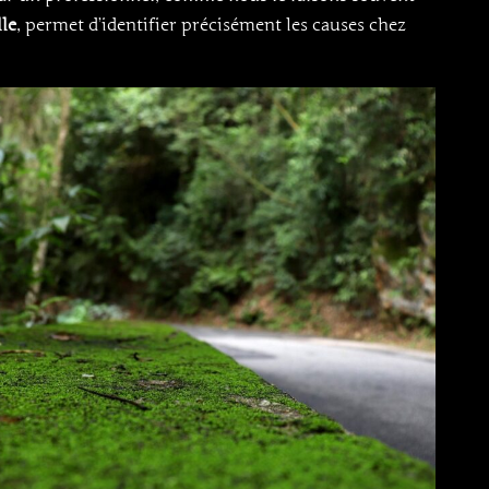
le
, permet d’identifier précisément les causes chez