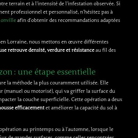
re terrain et à l’intensité de l’infestation observée. Si
t professionnel et personnalisé, n’hésitez pas à
ionville
afin d’obtenir des recommandations adaptées
 en Lorraine, nous mettons en œuvre différentes
se retrouve densité, verdure et résistance
au fil des
zon : une étape essentielle
e la méthode la plus couramment utilisée. Elle
ur (manuel ou motorisé), qui va griffer la surface du
mpacter la couche superficielle. Cette opération a deux
mousse efficacement
et améliorer la capacité du sol à
te opération au printemps ou à l’automne, lorsque le
 Sur de grandes surfaces, comme celles rencontrées