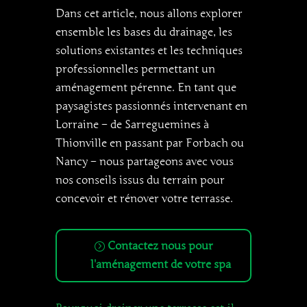
Dans cet article, nous allons explorer
ensemble les bases du drainage, les
solutions existantes et les techniques
professionnelles permettant un
aménagement pérenne. En tant que
paysagistes passionnés intervenant en
Lorraine – de Sarreguemines à
Thionville en passant par Forbach ou
Nancy – nous partageons avec vous
nos conseils issus du terrain pour
concevoir et rénover votre terrasse.
Contactez nous pour
l'aménagement de votre spa