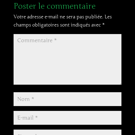
Poster le commentaire
Votre adresse e-mail ne sera pas publiée.
Les
champs obligatoires sont indiqués avec
*