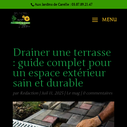
Aux Jardins de Carelle : 03.87.89.21.47
Drainer une terrasse
: guide complet pour
un espace extérieur
sain et durable
par
Redaction
|
Juil 11, 2025
|
Le mag
|
0 commentaires