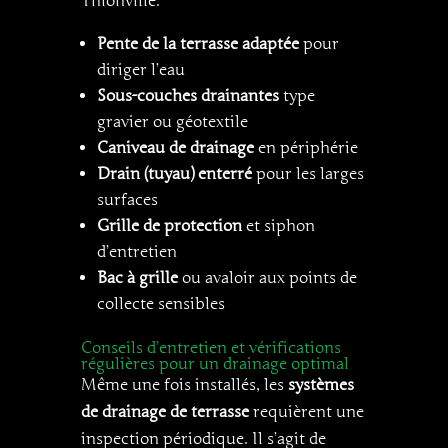
Thionville.
Pente de la terrasse adaptée
pour
diriger l’eau
Sous-couches drainantes
type
gravier ou géotextile
Caniveau de drainage
en périphérie
Drain (tuyau) enterré
pour les larges
surfaces
Grille de protection
et siphon
d’entretien
Bac à grille
ou avaloir aux points de
collecte sensibles
Conseils d’entretien et vérifications
régulières pour un drainage optimal
Même une fois installés, les
systèmes
de drainage de terrasse
requièrent une
inspection périodique. Il s’agit de