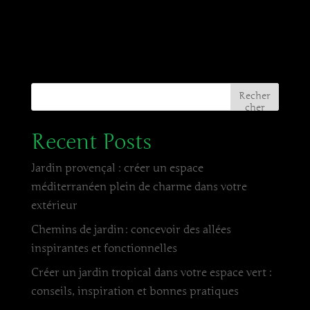
Recher
cher
Recent Posts
Jardin provençal : créer un espace
méditerranéen plein de charme dans votre
extérieur
Chemins de jardin : concevoir des allées
inspirantes et fonctionnelles
Créer un jardin tropical dans votre espace vert :
conseils, inspiration et bonnes pratiques