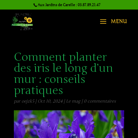
Aux Jardins de Carelle : 03.87.89.21.47
Comment planter
des iris le long d’un
mur : conseils
pratiques
par
oejzk5
|
Oct 10, 2024
|
Le mag
|
0 commentaires